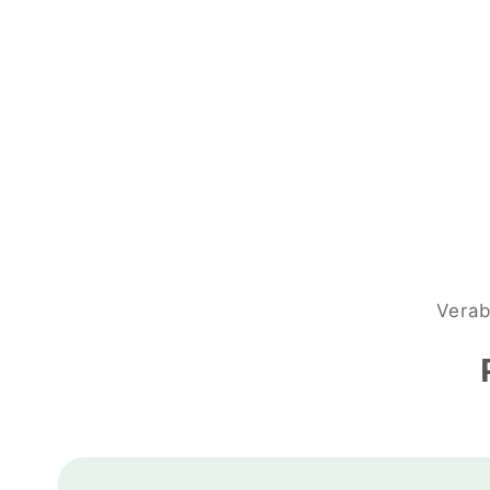
Verab