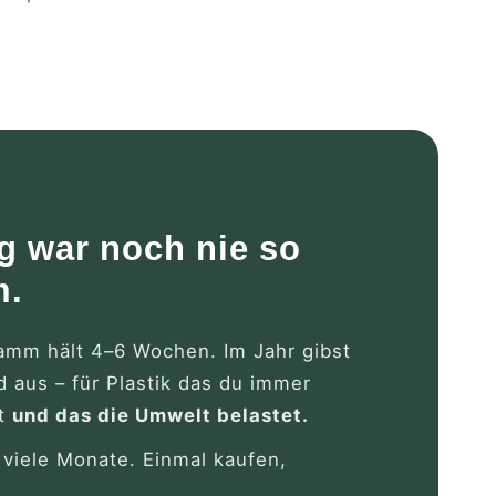
g war noch nie so
m.
amm hält 4–6 Wochen. Im Jahr gibst
d aus – für Plastik das du immer
st
und das die Umwelt belastet.
viele Monate. Einmal kaufen,
.