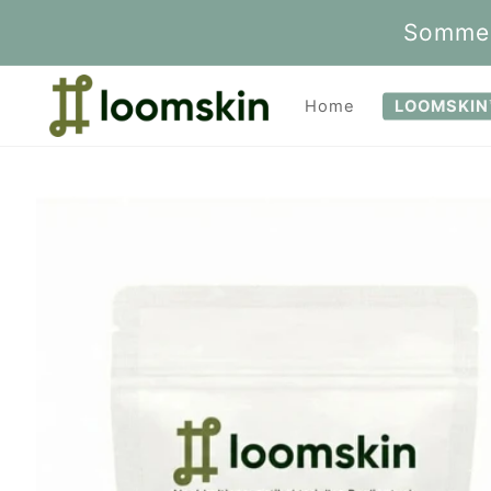
Direkt
zum
Sommer
Inhalt
Home
LOOMSKIN™ 
Zu
Produktinformationen
springen