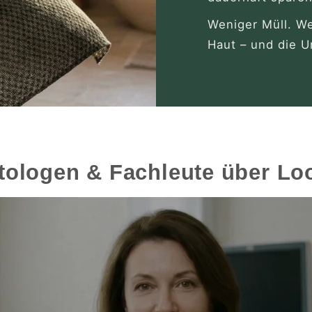
Weniger Müll. W
Haut – und die 
tologen & Fachleute über Lo