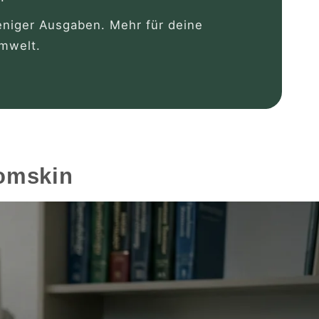
eniger Ausgaben. Mehr für deine
Umwelt.
omskin