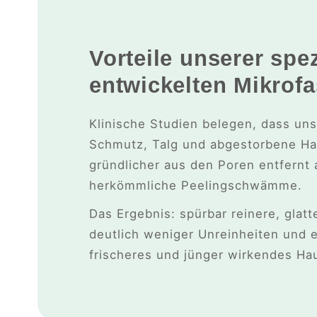
Vorteile unserer spez
entwickelten Mikrofa
Klinische Studien belegen, dass un
Schmutz, Talg und abgestorbene Hau
gründlicher aus den Poren entfernt 
herkömmliche Peelingschwämme.
Das Ergebnis: spürbar reinere, glatt
deutlich weniger Unreinheiten und e
frischeres und jünger wirkendes Hau