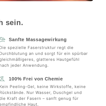
h sein.
Sanfte Massagewirkung
Die spezielle Faserstruktur regt die
Durchblutung an und sorgt für ein spürbar
gleichmäßigeres, glatteres Hautgefühl
nach jeder Anwendung.
100% Frei von Chemie
Kein Peeling-Gel, keine Wirkstoffe, keine
Rückstände. Nur Wasser, Duschgel und
die Kraft der Fasern – sanft genug für
empfindliche Haut.